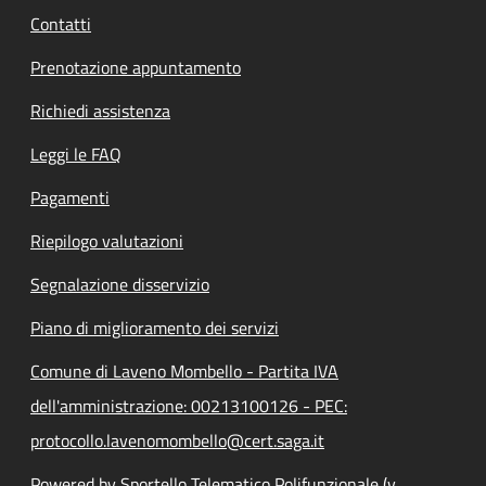
Contatti
Prenotazione appuntamento
Richiedi assistenza
Leggi le FAQ
Pagamenti
Riepilogo valutazioni
Segnalazione disservizio
Piano di miglioramento dei servizi
Comune di Laveno Mombello - Partita IVA
dell'amministrazione: 00213100126 - PEC:
protocollo.lavenomombello@cert.saga.it
Powered by Sportello Telematico Polifunzionale (v.