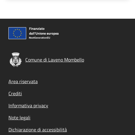
Comune di Laveno Mombello
Footer menu
Area riservata
Crediti
Informativa privacy
Note legali
Dichiarazione di accessibilità