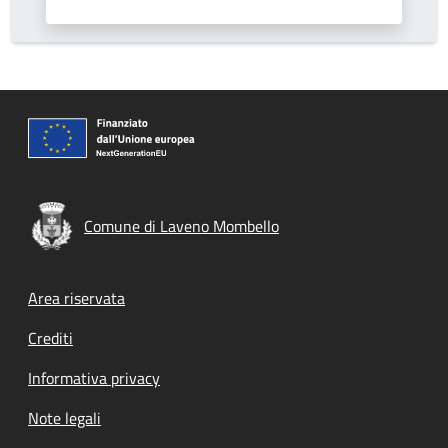
Comune di Laveno Mombello
Footer menu
Area riservata
Crediti
Informativa privacy
Note legali