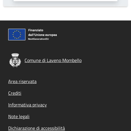
Comune di Laveno Mombello
Footer menu
Area riservata
Crediti
Informativa privacy
Note legali
Dichiarazione di accessibilità