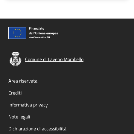
Comune di Laveno Mombello
Footer menu
Area riservata
Crediti
Informativa privacy
Note legali
Dichiarazione di accessibilità