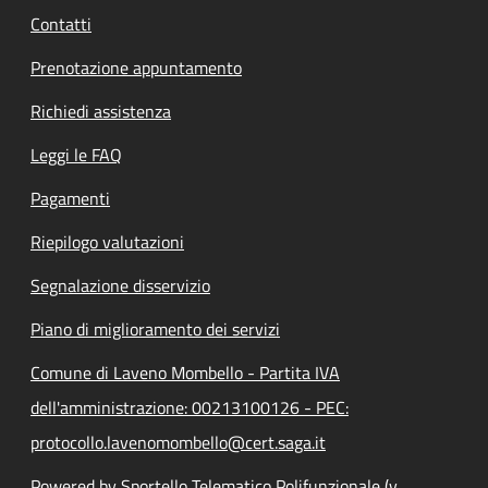
Contatti
Prenotazione appuntamento
Richiedi assistenza
Leggi le FAQ
Pagamenti
Riepilogo valutazioni
Segnalazione disservizio
Piano di miglioramento dei servizi
Comune di Laveno Mombello - Partita IVA
dell'amministrazione: 00213100126 - PEC:
protocollo.lavenomombello@cert.saga.it
Powered by Sportello Telematico Polifunzionale (v.