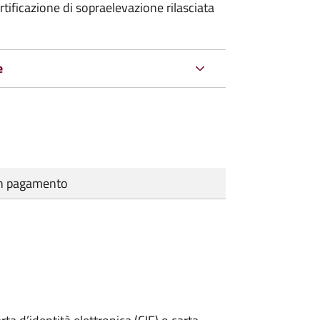
rtificazione di sopraelevazione rilasciata
e
cun pagamento