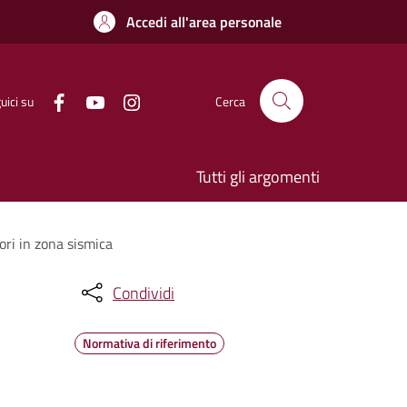
Accedi all'area personale
uici su
Cerca
Tutti gli argomenti
vori in zona sismica
Condividi
Normativa di riferimento