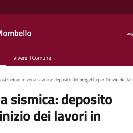
Mombello
Seg
Vivere il Comune
ostruzioni in zona sismica: deposito del progetto per l'inizio dei la
na sismica: deposito
inizio dei lavori in