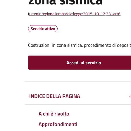
(
urn:nir:regione.lombardia:legge:2015-10-12;33~art6
)
Servizio attivo
Costruzioni in zona sismica: procedimento di deposito
Accedi al servizio
INDICE DELLA PAGINA
A chi è rivolto
Approfondimenti