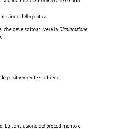
rta d’identità elettronica (CIE) o carta
ntazione della pratica.
e, che deve sottoscrivere la
Dichiarazione
e
.
de positivamente si ottiene
: La conclusione del procedimento è