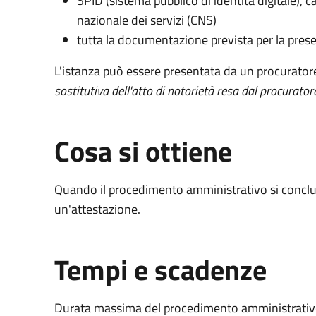
SPID (sistema pubblico di identità digitale), ca
nazionale dei servizi (CNS)
tutta la documentazione prevista per la prese
L'istanza può essere presentata da un procurator
sostitutiva dell'atto di notorietà resa dal procurator
Cosa si ottiene
Quando il procedimento amministrativo si conclu
un'attestazione.
Tempi e scadenze
Durata massima del procedimento amministrativo