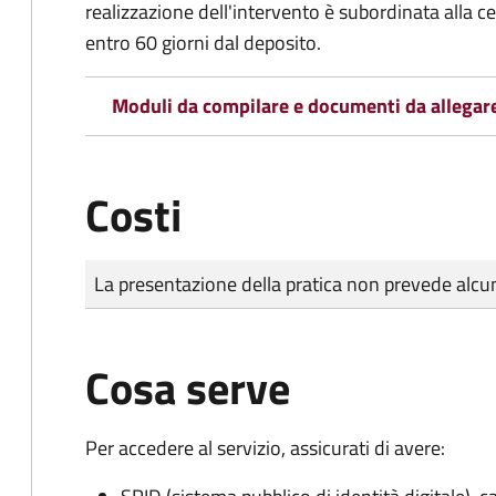
realizzazione dell'intervento è subordinata alla ce
entro 60 giorni dal deposito.
Moduli da compilare e documenti da allegar
Costi
Tipo di pagamento
Importo
La presentazione della pratica non prevede al
Cosa serve
Per accedere al servizio, assicurati di avere: