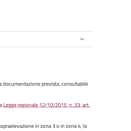
 la documentazione prevista, consultabile
la
Legge regionale 12/10/2015, n. 33, art.
opraelevazione in zona 3 o in zona 4, la