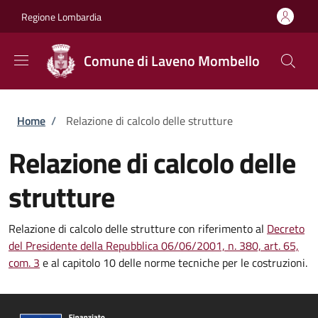
Salta al contenuto principale
Skip to footer content
Regione Lombardia
Comune di Laveno Mombello
Briciole di pane
Home
/
Relazione di calcolo delle strutture
Relazione di calcolo delle
strutture
Relazione di calcolo delle strutture con riferimento al
Decreto
del Presidente della Repubblica 06/06/2001, n. 380, art. 65,
com. 3
e al capitolo 10 delle norme tecniche per le costruzioni.