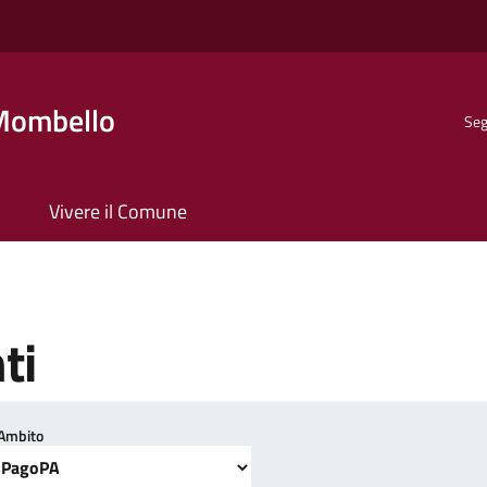
Mombello
Seg
Vivere il Comune
ti
Ambito