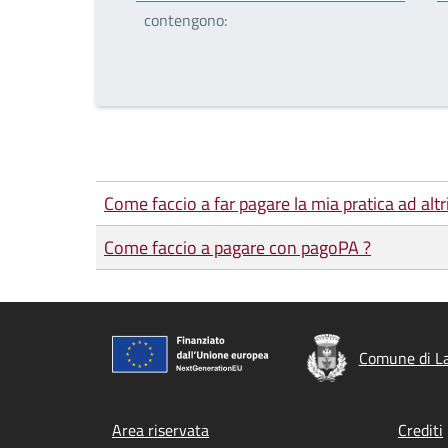
contengono:
Come faccio a far pagare la mia pratica ad altr
Come faccio a pagare con pagoPA ?
Comune di L
Footer menu
Area riservata
Crediti