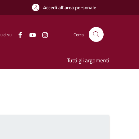
Accedi all'area personale
uici su
Cerca
Tutti gli argomenti