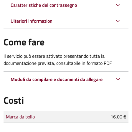
Caratteristiche del contrassegno
Ulteriori informazioni
Come fare
Il servizio può essere attivato presentando tutta la
documentazione prevista, consultabile in formato PDF.
Moduli da compilare e documenti da allegare
Costi
Tipo di pagamento
Importo
Marca da bollo
16,00 €