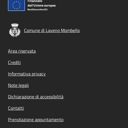
Comune di Laveno Mombello
Footer menu
Area riservata
Crediti
Informativa privacy
Note legali
Dichiarazione di accessibilità
Contatti
Prenotazione appuntamento