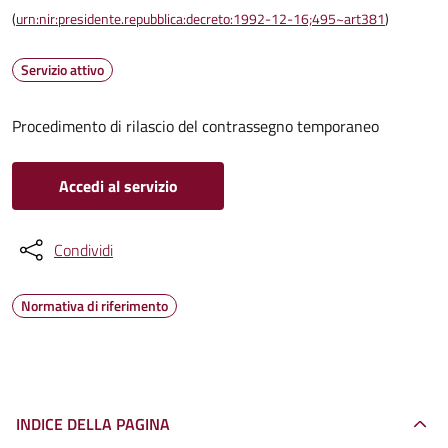
(
urn:nir:presidente.repubblica:decreto:1992-12-16;495~art381
)
Servizio attivo
Procedimento di rilascio del contrassegno temporaneo
Accedi al servizio
Condividi
Normativa di riferimento
INDICE DELLA PAGINA