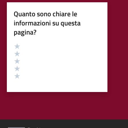
Quanto sono chiare le
informazioni su questa
pagina?
Valutazione
Valuta 5 stelle su 5
Valuta 4 stelle su 5
Valuta 3 stelle su 5
Valuta 2 stelle su 5
Valuta 1 stelle su 5