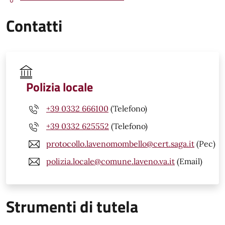
Contatti
Polizia locale
+39 0332 666100
(Telefono)
+39 0332 625552
(Telefono)
protocollo.lavenomombello@cert.saga.it
(Pec)
polizia.locale@comune.laveno.va.it
(Email)
Strumenti di tutela