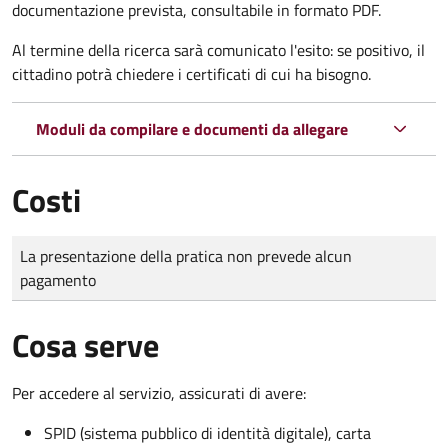
documentazione prevista, consultabile in formato PDF.
Al termine della ricerca sarà comunicato l'esito: se positivo, il
cittadino potrà chiedere i certificati di cui ha bisogno.
Moduli da compilare e documenti da allegare
Costi
Tipo di pagamento
Importo
La presentazione della pratica non prevede alcun
pagamento
Cosa serve
Per accedere al servizio, assicurati di avere:
SPID (sistema pubblico di identità digitale), carta