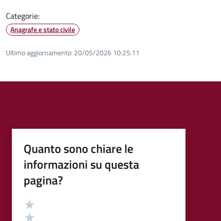
Categorie:
Anagrafe e stato civile
Ultimo aggiornamento:
20/05/2026 10:25.11
Quanto sono chiare le
informazioni su questa
pagina?
Valutazione
Valuta 5 stelle su 5
Valuta 4 stelle su 5