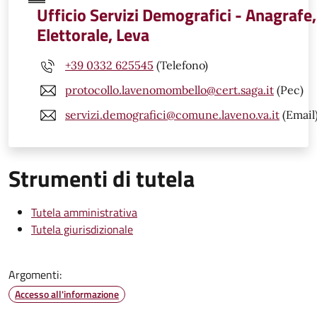
Ufficio Servizi Demografici - Anagrafe,
Elettorale, Leva
+39 0332 625545
(Telefono)
protocollo.lavenomombello@cert.saga.it
(Pec)
servizi.demografici@comune.laveno.va.it
(Email
Strumenti di tutela
Tutela amministrativa
Tutela giurisdizionale
Argomenti:
Accesso all'informazione