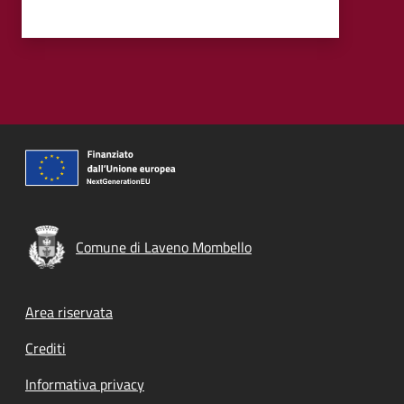
Comune di Laveno Mombello
Footer menu
Area riservata
Crediti
Informativa privacy