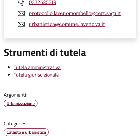
0332625519
protocollo.lavenomombello@cert.saga.it
urbanistica@comune.laveno.va.it
Strumenti di tutela
Tutela amministrativa
Tutela giurisdizionale
Argomenti:
Urbanizzazione
Categorie:
Catasto e urbanistica