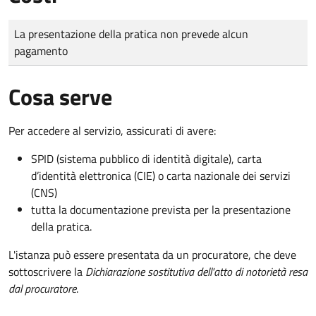
Tipo di pagamento
Importo
La presentazione della pratica non prevede alcun
pagamento
Cosa serve
Per accedere al servizio, assicurati di avere:
SPID (sistema pubblico di identità digitale), carta
d’identità elettronica (CIE) o carta nazionale dei servizi
(CNS)
tutta la documentazione prevista per la presentazione
della pratica.
L'istanza può essere presentata da un procuratore, che deve
sottoscrivere la
Dichiarazione sostitutiva dell'atto di notorietà resa
dal procuratore
.