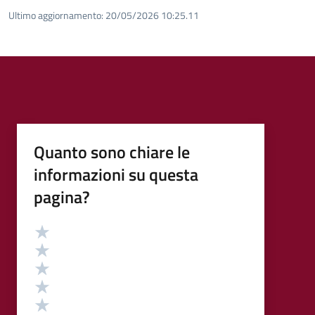
Ultimo aggiornamento:
20/05/2026 10:25.11
Quanto sono chiare le
informazioni su questa
pagina?
Valutazione
Valuta 5 stelle su 5
Valuta 4 stelle su 5
Valuta 3 stelle su 5
Valuta 2 stelle su 5
Valuta 1 stelle su 5