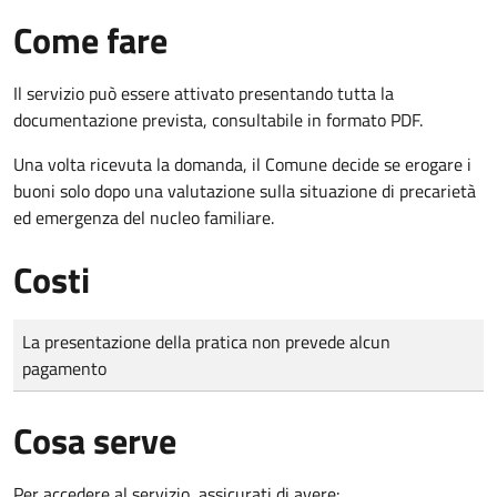
Come fare
Il servizio può essere attivato presentando tutta la
documentazione prevista, consultabile in formato PDF.
Una volta ricevuta la domanda, il Comune decide se erogare i
buoni solo dopo una valutazione sulla situazione di precarietà
ed emergenza del nucleo familiare.
Costi
Tipo di pagamento
Importo
La presentazione della pratica non prevede alcun
pagamento
Cosa serve
Per accedere al servizio, assicurati di avere: