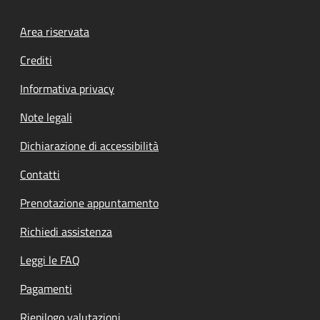
Footer menu
Area riservata
Crediti
Informativa privacy
Note legali
Dichiarazione di accessibilità
Contatti
Prenotazione appuntamento
Richiedi assistenza
Leggi le FAQ
Pagamenti
Riepilogo valutazioni