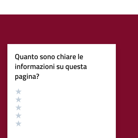
Quanto sono chiare le
informazioni su questa
pagina?
Valutazione
Valuta 5 stelle su 5
Valuta 4 stelle su 5
Valuta 3 stelle su 5
Valuta 2 stelle su 5
Valuta 1 stelle su 5