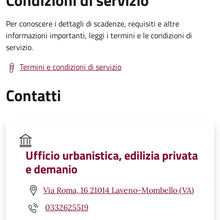
Per conoscere i dettagli di scadenze, requisiti e altre
informazioni importanti, leggi i termini e le condizioni di
servizio.
Termini e condizioni di servizio
Contatti
Ufficio urbanistica, edilizia privata
e demanio
Via Roma, 16 21014 Laveno-Mombello (VA)
0332625519