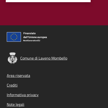
Comune di Laveno Mombello
Footer menu
Area riservata
Crediti
Informativa privacy
Note legali