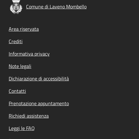
Comune di Laveno Mombello
Footer menu
Area riservata
Crediti
Informativa privacy
Note legali
Dichiarazione di accessibilità
Contatti
Prenotazione appuntamento
Richiedi assistenza
Leggi le FAQ