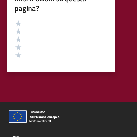
pagina?
Valutazione
Valuta 5 stelle su 5
Valuta 4 stelle su 5
Valuta 3 stelle su 5
Valuta 2 stelle su 5
Valuta 1 stelle su 5