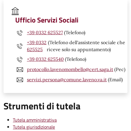
Ufficio Servizi Sociali
+39 0332 625527
(Telefono)
+39 0332
(Telefono dell'assistente sociale che
625525
riceve solo su appuntamento)
+39 0332 625540
(Telefono)
protocollo.lavenomombello@cert.saga.it
(Pec)
servizi.persona@comune.laveno.va.it
(Email)
Strumenti di tutela
Tutela amministrativa
Tutela giurisdizionale