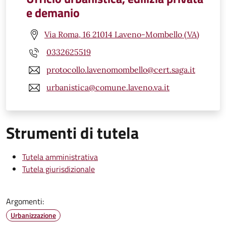
e demanio
Via Roma, 16 21014 Laveno-Mombello (VA)
0332625519
protocollo.lavenomombello@cert.saga.it
urbanistica@comune.laveno.va.it
Strumenti di tutela
Tutela amministrativa
Tutela giurisdizionale
Argomenti:
Urbanizzazione