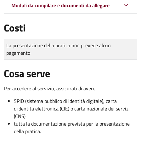
Moduli da compilare e documenti da allegare
Costi
Tipo di pagamento
Importo
La presentazione della pratica non prevede alcun
pagamento
Cosa serve
Per accedere al servizio, assicurati di avere:
SPID (sistema pubblico di identità digitale), carta
d’identità elettronica (CIE) o carta nazionale dei servizi
(CNS)
tutta la documentazione prevista per la presentazione
della pratica.