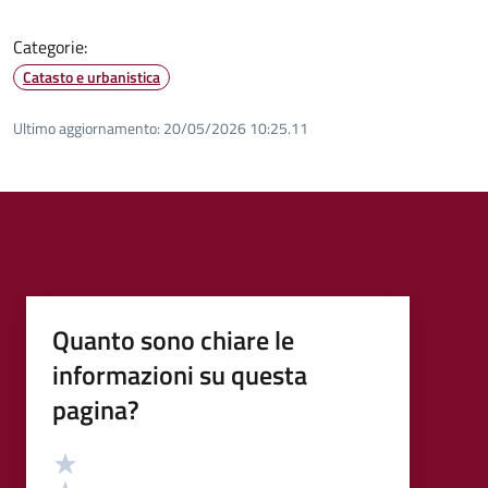
Categorie:
Catasto e urbanistica
Ultimo aggiornamento:
20/05/2026 10:25.11
Quanto sono chiare le
informazioni su questa
pagina?
Valutazione
Valuta 5 stelle su 5