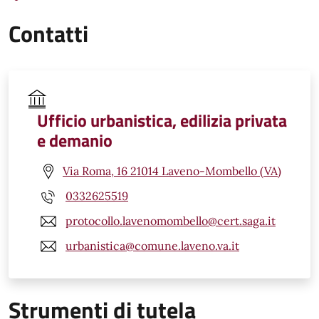
Contatti
Ufficio urbanistica, edilizia privata
e demanio
Via Roma, 16 21014 Laveno-Mombello (VA)
0332625519
protocollo.lavenomombello@cert.saga.it
urbanistica@comune.laveno.va.it
Strumenti di tutela