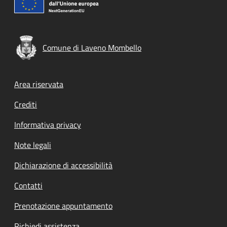
Comune di Laveno Mombello
Footer menu
Area riservata
Crediti
Informativa privacy
Note legali
Dichiarazione di accessibilità
Contatti
Prenotazione appuntamento
Richiedi assistenza