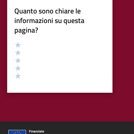
Quanto sono chiare le
informazioni su questa
pagina?
Valutazione
Valuta 5 stelle su 5
Valuta 4 stelle su 5
Valuta 3 stelle su 5
Valuta 2 stelle su 5
Valuta 1 stelle su 5