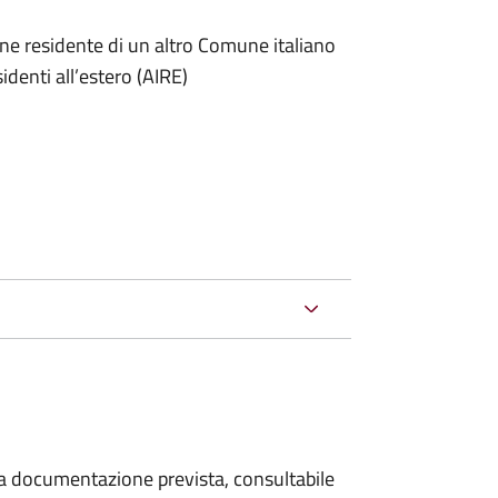
one residente di un altro Comune italiano
sidenti all’estero (AIRE)
 la documentazione prevista, consultabile