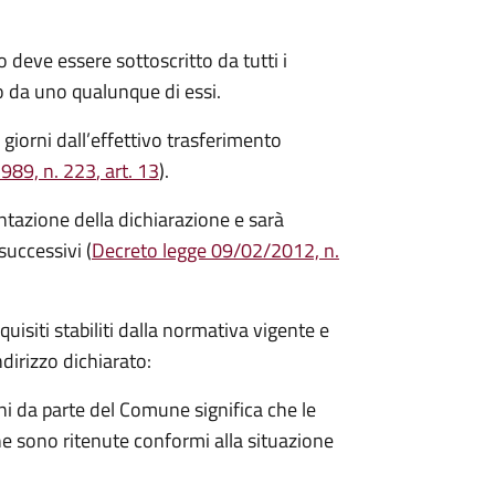
 deve essere sottoscritto da tutti i
 da uno qualunque di essi.
 giorni
dall’effettivo trasferimento
1989, n. 223
, art. 13
).
entazione della dichiarazione e sarà
successivi (
Decreto legge 09/02/2012, n.
equisiti stabiliti dalla normativa vigente e
ndirizzo dichiarato:
i da parte del Comune significa che le
e sono ritenute conformi alla situazione