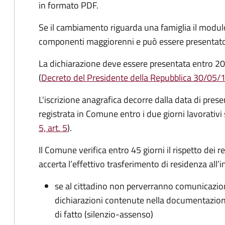
in formato PDF.
Se il cambiamento riguarda una famiglia il modulo
componenti maggiorenni e può essere presentato
La dichiarazione deve essere presentata entro
20
(
Decreto del Presidente della Repubblica 30/05/
L'iscrizione anagrafica decorre dalla data di pres
registrata in Comune entro i
due giorni lavorativi
5, art. 5
).
Il Comune verifica entro
45 giorni il rispetto dei r
accerta l’effettivo trasferimento di residenza all’i
se al cittadino non perverranno comunicazion
dichiarazioni contenute nella documentazion
di fatto (silenzio-assenso)