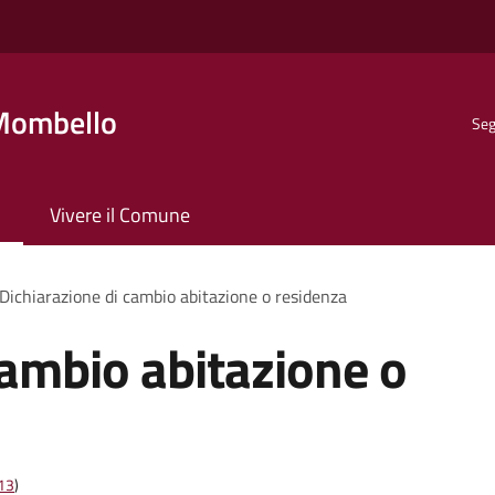
Mombello
Seg
Vivere il Comune
Dichiarazione di cambio abitazione o residenza
cambio abitazione o
t13
)