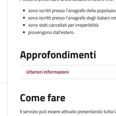
sono iscritti presso l’anagrafe della popolazi
sono iscritti presso l’anagrafe degli italiani re
sono stati cancellati per irreperibilità
provengono dall'est
ero.
Approfondimenti
Ulteriori informazioni
Come fare
Il servizio può essere attivato presentando tutta