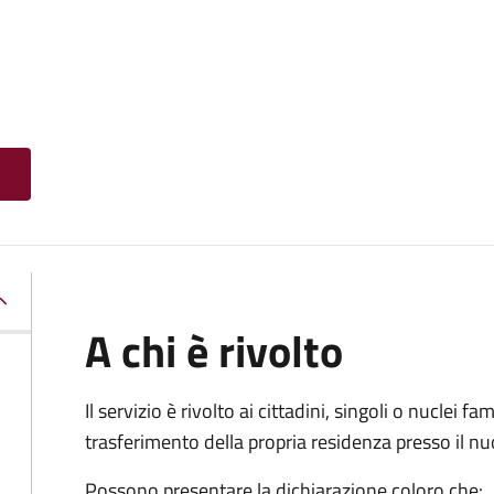
A chi è rivolto
Il servizio è rivolto ai cittadini, singoli o nuclei fa
trasferimento della propria residenza presso il 
Possono presentare la dichiarazione coloro
che: