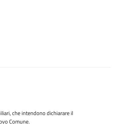
miliari, che intendono dichiarare il
nuovo Comune.