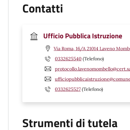
Contatti
Ufficio Pubblica Istruzione
Via Roma, 16/A 21014 Laveno Mombe
0332625540
(Telefono)
protocollo.lavenomombello@cert.sa
ufficiopubblicaistruzione@comune.
0332625527
(Telefono)
Strumenti di tutela