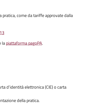
a pratica, come da tariffe approvate dalla
113
e la
piattaforma pagoPA
.
rta d’identità elettronica (CIE) o carta
ntazione della pratica.