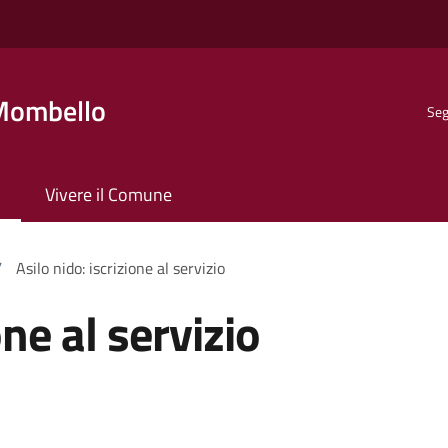
Mombello
Seg
Vivere il Comune
/
Asilo nido: iscrizione al servizio
one al servizio