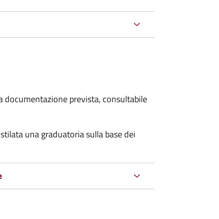
 la documentazione prevista, consultabile
stilata una graduatoria sulla base dei
e