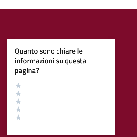
Quanto sono chiare le
informazioni su questa
pagina?
Valutazione
Valuta 5 stelle su 5
Valuta 4 stelle su 5
Valuta 3 stelle su 5
Valuta 2 stelle su 5
Valuta 1 stelle su 5