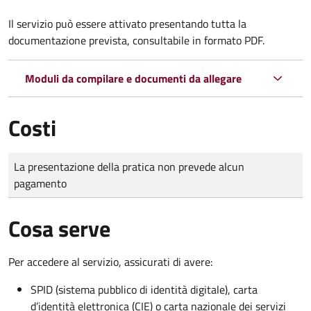
Il servizio può essere attivato presentando tutta la
documentazione prevista, consultabile in formato PDF.
Moduli da compilare e documenti da allegare
Costi
Tipo di pagamento
Importo
La presentazione della pratica non prevede alcun
pagamento
Cosa serve
Per accedere al servizio, assicurati di avere:
SPID (sistema pubblico di identità digitale), carta
d’identità elettronica (CIE) o carta nazionale dei servizi