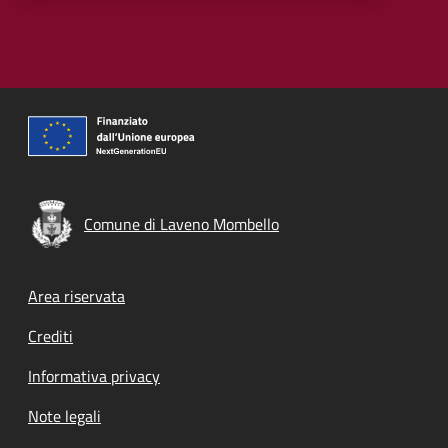
Comune di Laveno Mombello
Footer menu
Area riservata
Crediti
Informativa privacy
Note legali