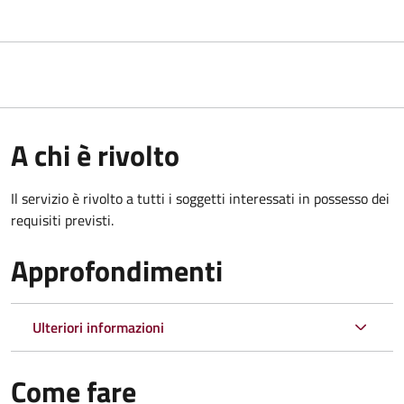
A chi è rivolto
Il servizio è rivolto a tutti i soggetti interessati in possesso dei
requisiti previsti.
Approfondimenti
Ulteriori informazioni
Come fare