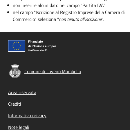
non inserire alcun dato nel campo "Partita IVA"
nel campo "Iscrizione al Registro Imprese della Camera di
Commercio" seleziona "
non tenuto all'iscrizione
".
Comune di Laveno Mombello
Footer menu
Area riservata
Crediti
Informativa privacy
Note legali