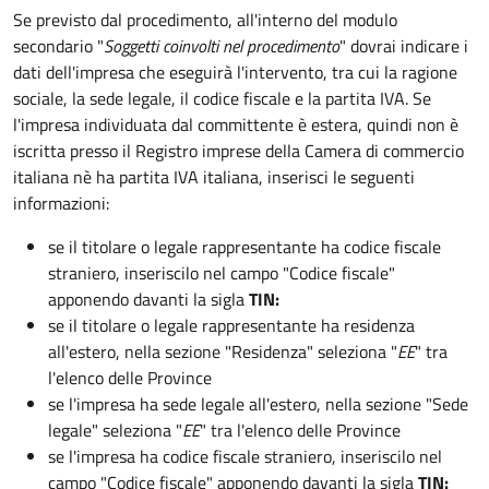
Se previsto dal procedimento, all'interno del modulo
secondario "
Soggetti coinvolti nel procedimento
" dovrai indicare i
dati dell'impresa che eseguirà l'intervento, tra cui la ragione
sociale, la sede legale, il codice fiscale e la partita IVA. Se
l'impresa individuata dal committente è estera, quindi non è
iscritta presso il Registro imprese della Camera di commercio
italiana nè ha partita IVA italiana, inserisci le seguenti
informazioni:
se il titolare o legale rappresentante ha codice fiscale
straniero, inseriscilo nel campo "Codice fiscale"
apponendo davanti la sigla
TIN:
se il titolare o legale rappresentante ha residenza
all'estero, nella sezione "Residenza" seleziona "
EE
" tra
l'elenco delle Province
se l'impresa ha sede legale all'estero, nella sezione "Sede
legale" seleziona "
EE
" tra l'elenco delle Province
se l'impresa ha codice fiscale straniero, inseriscilo nel
campo "Codice fiscale"
apponendo davanti la sigla
TIN: