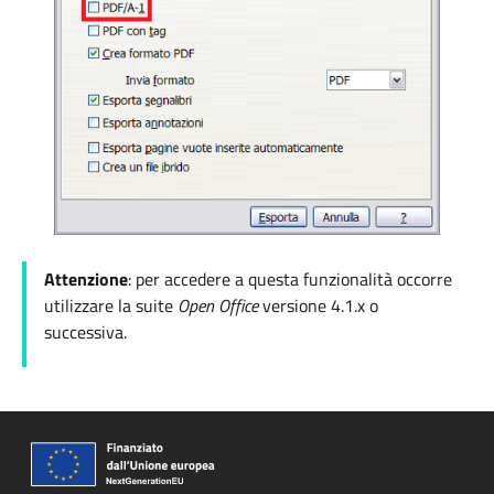
Attenzione
: per accedere a questa funzionalità occorre
utilizzare la suite
Open Office
versione
4.1.x o
successiva.