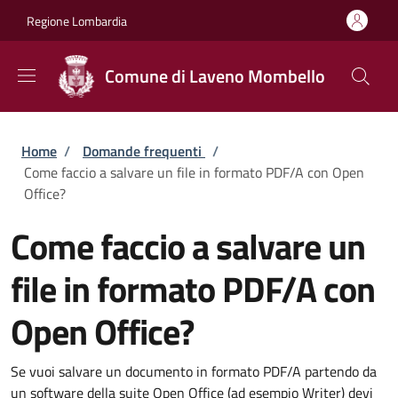
Salta al contenuto principale
Skip to footer content
Regione Lombardia
Comune di Laveno Mombello
Briciole di pane
Home
/
Domande frequenti
/
Come faccio a salvare un file in formato PDF/A con Open
Office?
Come faccio a salvare un
file in formato PDF/A con
Open Office?
Se vuoi salvare un documento in formato PDF/A partendo da
un software della suite Open Office (ad esempio Writer) devi