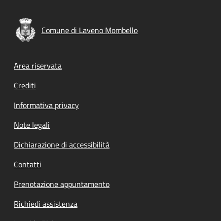
Comune di Laveno Mombello
Footer menu
Area riservata
Crediti
Informativa privacy
Note legali
Dichiarazione di accessibilità
Contatti
Prenotazione appuntamento
Richiedi assistenza