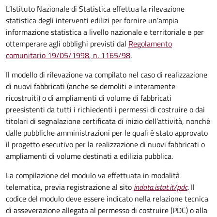
L’Istituto Nazionale di Statistica effettua la rilevazione
statistica degli interventi edilizi per fornire un’ampia
informazione statistica a livello nazionale e territoriale e per
ottemperare agli obblighi previsti dal
Regolamento
comunitario 19/05/1998, n. 1165/98
.
Il modello di rilevazione va compilato nel caso di realizzazione
di nuovi fabbricati (anche se demoliti e interamente
ricostruiti) o di ampliamenti di volume di fabbricati
preesistenti da tutti i richiedenti i permessi di costruire o dai
titolari di segnalazione certificata di inizio dell’attività, nonché
dalle pubbliche amministrazioni per le quali è stato approvato
il progetto esecutivo per la realizzazione di nuovi fabbricati o
ampliamenti di volume destinati a edilizia pubblica.
La compilazione del modulo va effettuata in modalità
telematica, previa registrazione al sito
indata.istat.it/pdc
. Il
codice del modulo deve essere indicato nella relazione tecnica
di asseverazione allegata al permesso di costruire (PDC) o alla