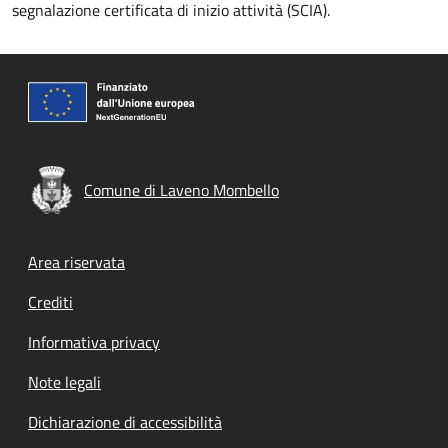
segnalazione certificata di inizio attività (SCIA).
Comune di Laveno Mombello
Footer menu
Area riservata
Crediti
Informativa privacy
Note legali
Dichiarazione di accessibilità