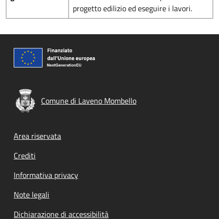
progetto edilizio ed eseguire i lavori.
Comune di Laveno Mombello
Footer menu
Area riservata
Crediti
Informativa privacy
Note legali
Dichiarazione di accessibilità