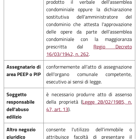
prodotto il verbale dell'assemblea
condominiale oppure la dichiarazione
sostitutiva dell'amministratore del
condominio che attesta l'approvazione
delle opere da parte dell'assemblea
condominiale con la maggioranza
prescritta dal
Regio Decreto
16/03/1942, n. 262
.
Assegnatario di
conformemente all'atto di assegnazione
area PEEP o PIP
dell'organo comunale competente,
esecutivo ai sensi di legge.
Soggetto
è necessario produrre atto di assenso
responsabile
della proprietà (
Legge 28/02/1985, n.
dell'abuso
47, art. 13
).
edilizio
Altro negozio
consente l'utilizzo dell'immobile o
giuridico
attribuisce facoltà di presentare il