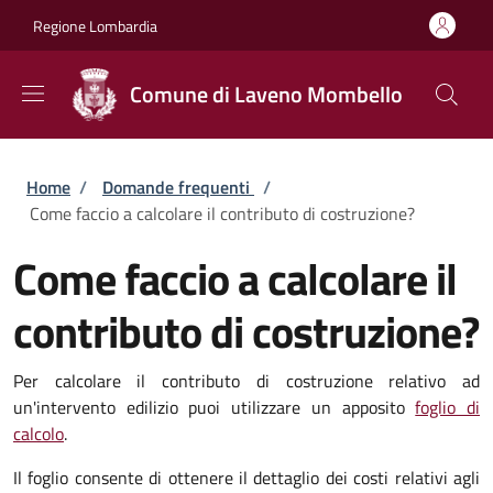
Salta al contenuto principale
Skip to footer content
Regione Lombardia
Comune di Laveno Mombello
Briciole di pane
Home
/
Domande frequenti
/
Come faccio a calcolare il contributo di costruzione?
Come faccio a calcolare il
contributo di costruzione?
Per calcolare il contributo di costruzione relativo ad
un'intervento edilizio puoi utilizzare un apposito
foglio di
calcolo
.
Il foglio consente di ottenere il dettaglio dei costi relativi agli