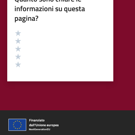
informazioni su questa
pagina?
Valutazione
Valuta 5 stelle su 5
Valuta 4 stelle su 5
Valuta 3 stelle su 5
Valuta 2 stelle su 5
Valuta 1 stelle su 5