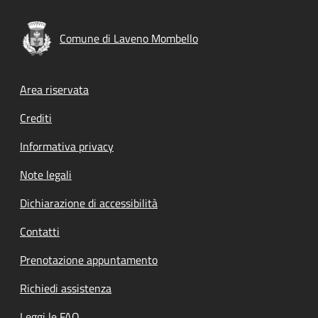
Comune di Laveno Mombello
Footer menu
Area riservata
Crediti
Informativa privacy
Note legali
Dichiarazione di accessibilità
Contatti
Prenotazione appuntamento
Richiedi assistenza
Leggi le FAQ