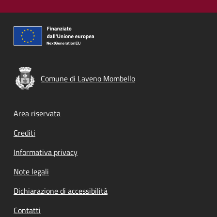
Comune di Laveno Mombello
Footer menu
Area riservata
Crediti
Informativa privacy
Note legali
Dichiarazione di accessibilità
Contatti