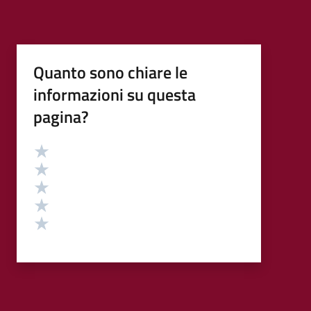
Quanto sono chiare le
informazioni su questa
pagina?
Valutazione
Valuta 5 stelle su 5
Valuta 4 stelle su 5
Valuta 3 stelle su 5
Valuta 2 stelle su 5
Valuta 1 stelle su 5