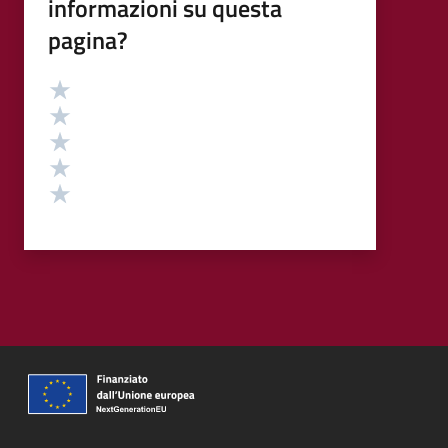
informazioni su questa
pagina?
Valutazione
Valuta 5 stelle su 5
Valuta 4 stelle su 5
Valuta 3 stelle su 5
Valuta 2 stelle su 5
Valuta 1 stelle su 5