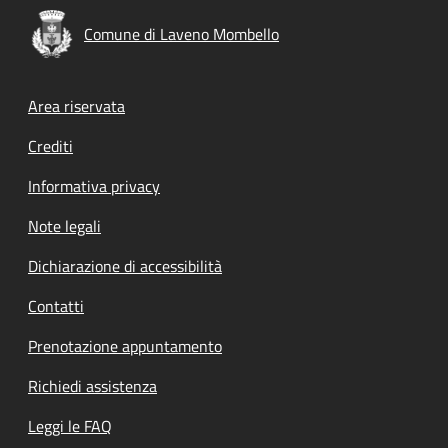
Comune di Laveno Mombello
Footer menu
Area riservata
Crediti
Informativa privacy
Note legali
Dichiarazione di accessibilità
Contatti
Prenotazione appuntamento
Richiedi assistenza
Leggi le FAQ