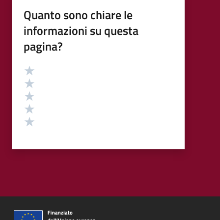
Quanto sono chiare le
informazioni su questa
pagina?
Valutazione
Valuta 5 stelle su 5
Valuta 4 stelle su 5
Valuta 3 stelle su 5
Valuta 2 stelle su 5
Valuta 1 stelle su 5