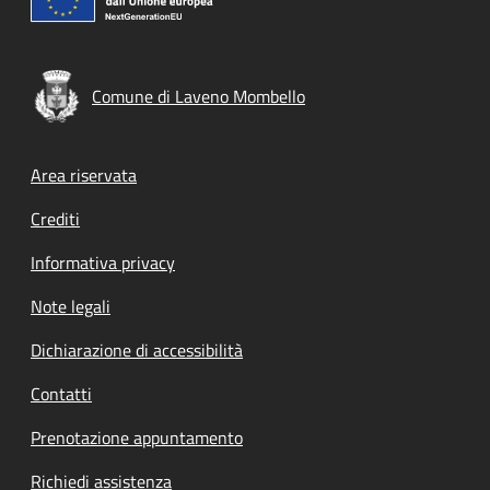
Comune di Laveno Mombello
Footer menu
Area riservata
Crediti
Informativa privacy
Note legali
Dichiarazione di accessibilità
Contatti
Prenotazione appuntamento
Richiedi assistenza