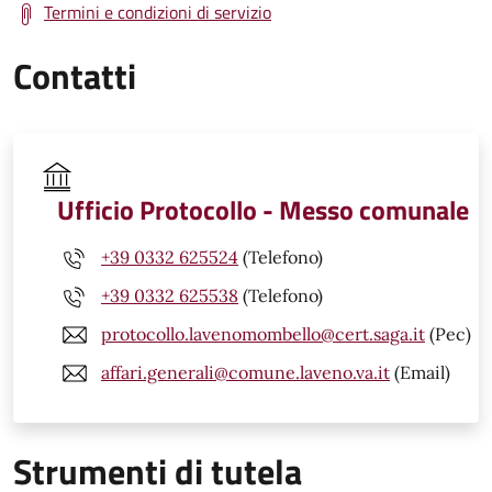
Termini e condizioni di servizio
Contatti
Ufficio Protocollo - Messo comunale
+39 0332 625524
(Telefono)
+39 0332 625538
(Telefono)
protocollo.lavenomombello@cert.saga.it
(Pec)
affari.generali@comune.laveno.va.it
(Email)
Strumenti di tutela