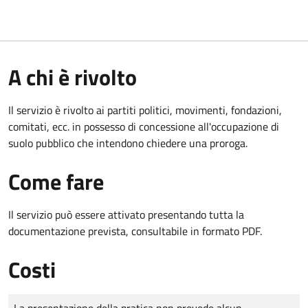
A chi è rivolto
Il servizio è rivolto ai partiti politici, movimenti, fondazioni,
comitati, ecc. in possesso di concessione all'occupazione di
suolo pubblico che intendono chiedere una proroga.
Come fare
Il servizio può essere attivato presentando tutta la
documentazione prevista, consultabile in formato PDF.
Costi
Tipo di pagamento
Importo
La presentazione della pratica non prevede alcun