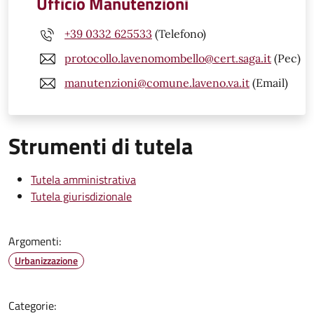
Ufficio Manutenzioni
+39 0332 625533
(Telefono)
protocollo.lavenomombello@cert.saga.it
(Pec)
manutenzioni@comune.laveno.va.it
(Email)
Strumenti di tutela
Tutela amministrativa
Tutela giurisdizionale
Argomenti:
Urbanizzazione
Categorie: