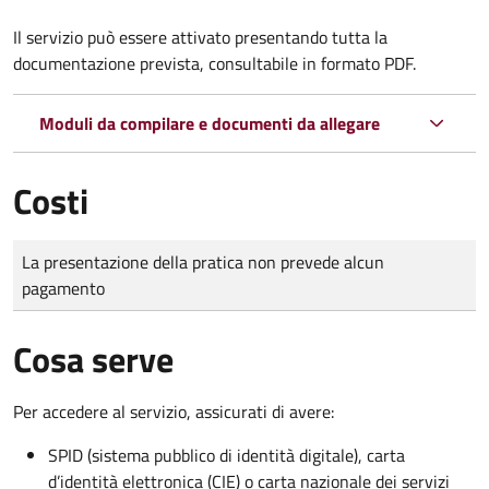
Il servizio può essere attivato presentando tutta la
documentazione prevista, consultabile in formato PDF.
Moduli da compilare e documenti da allegare
Costi
Tipo di pagamento
Importo
La presentazione della pratica non prevede alcun
pagamento
Cosa serve
Per accedere al servizio, assicurati di avere:
SPID (sistema pubblico di identità digitale), carta
d’identità elettronica (CIE) o carta nazionale dei servizi