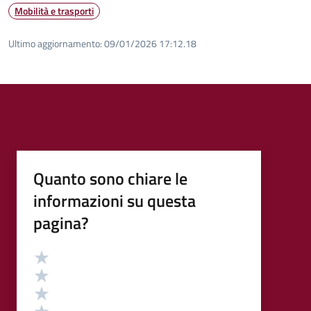
Mobilità e trasporti
Ultimo aggiornamento:
09/01/2026 17:12.18
Quanto sono chiare le
informazioni su questa
pagina?
Valutazione
Valuta 5 stelle su 5
Valuta 4 stelle su 5
Valuta 3 stelle su 5
Valuta 2 stelle su 5